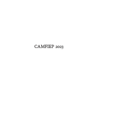
CAMFIEP 2023
Mediação